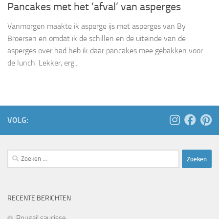
Pancakes met het ‘afval’ van asperges
Vanmorgen maakte ik asperge ijs met asperges van By
Broersen en omdat ik de schillen en de uiteinde van de
asperges over had heb ik daar pancakes mee gebakken voor
de lunch. Lekker, erg...
VOLG:
Zoeken
naar:
RECENTE BERICHTEN
Rougail saucisse