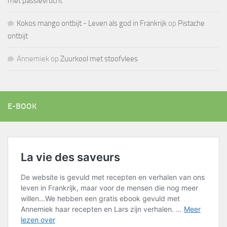
met passievrucht
Kokos mango ontbijt - Leven als god in Frankrijk
op
Pistache
ontbijt
Annemiek
op
Zuurkool met stoofvlees
E-BOOK