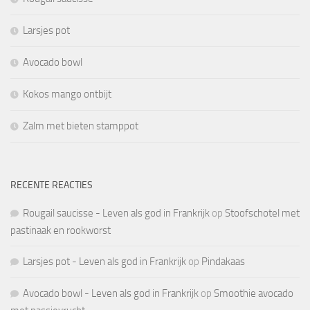
Larsjes pot
Avocado bowl
Kokos mango ontbijt
Zalm met bieten stamppot
RECENTE REACTIES
Rougail saucisse - Leven als god in Frankrijk
op
Stoofschotel met
pastinaak en rookworst
Larsjes pot - Leven als god in Frankrijk
op
Pindakaas
Avocado bowl - Leven als god in Frankrijk
op
Smoothie avocado