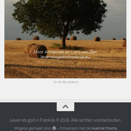
La vie des saveurs
Leven als god in Frankrijk © 2026. Alle rechten voorbehouden.
Mogelijk gemaakt door
- Ontworpen met de
Hueman thema