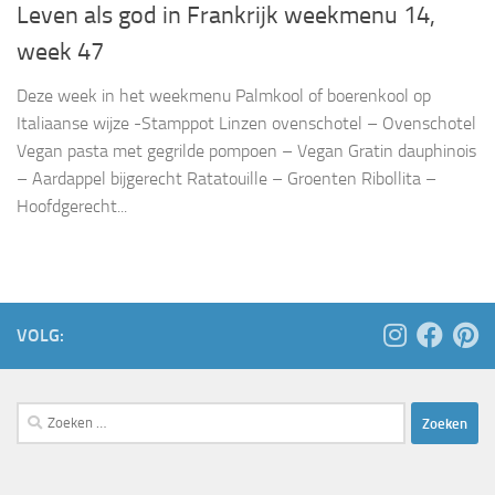
Leven als god in Frankrijk weekmenu 14,
week 47
Deze week in het weekmenu Palmkool of boerenkool op
Italiaanse wijze -Stamppot Linzen ovenschotel – Ovenschotel
Vegan pasta met gegrilde pompoen – Vegan Gratin dauphinois
– Aardappel bijgerecht Ratatouille – Groenten Ribollita –
Hoofdgerecht...
VOLG:
Zoeken
naar: