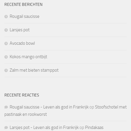
RECENTE BERICHTEN
Rougail saucisse
Larsjes pot
Avocado bowl
Kokos mango ontbijt
Zalm met bieten stamppot
RECENTE REACTIES
Rougail saucisse - Leven als god in Frankrijk
op
Stoofschotel met
pastinaak en rookworst
Larsjes pot - Leven als god in Frankrijk
op
Pindakaas