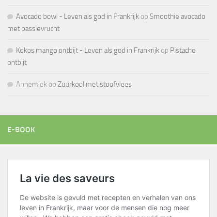
Avocado bowl - Leven als god in Frankrijk
op
Smoothie avocado
met passievrucht
Kokos mango ontbijt - Leven als god in Frankrijk
op
Pistache
ontbijt
Annemiek
op
Zuurkool met stoofvlees
E-BOOK