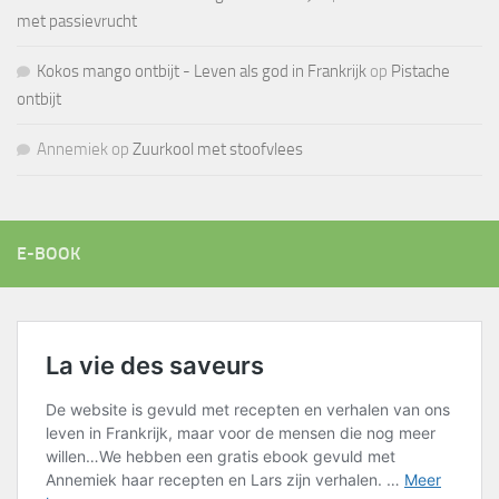
met passievrucht
Kokos mango ontbijt - Leven als god in Frankrijk
op
Pistache
ontbijt
Annemiek
op
Zuurkool met stoofvlees
E-BOOK