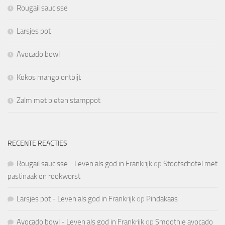
Rougail saucisse
Larsjes pot
Avocado bowl
Kokos mango ontbijt
Zalm met bieten stamppot
RECENTE REACTIES
Rougail saucisse - Leven als god in Frankrijk
op
Stoofschotel met
pastinaak en rookworst
Larsjes pot - Leven als god in Frankrijk
op
Pindakaas
Avocado bowl - Leven als god in Frankrijk
op
Smoothie avocado