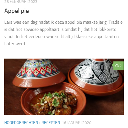
28 FEBRUARI 2023
Appel pie
Lars was een dag nadat ik deze appel pie maakte jarig. Traditie
is dat het sowieso appeltaart is omdat hij dat het lekkerste
vindt. In het verleden waren dit altijd klassieke appeltaarten.
Later werd...
2
HOOFDGERECHTEN
/
RECEPTEN
16 JANUARI 2020