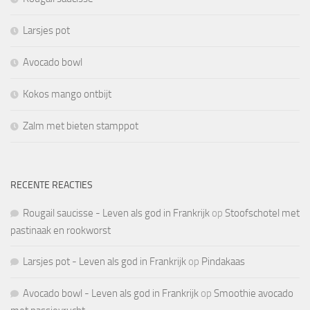
Larsjes pot
Avocado bowl
Kokos mango ontbijt
Zalm met bieten stamppot
RECENTE REACTIES
Rougail saucisse - Leven als god in Frankrijk
op
Stoofschotel met
pastinaak en rookworst
Larsjes pot - Leven als god in Frankrijk
op
Pindakaas
Avocado bowl - Leven als god in Frankrijk
op
Smoothie avocado