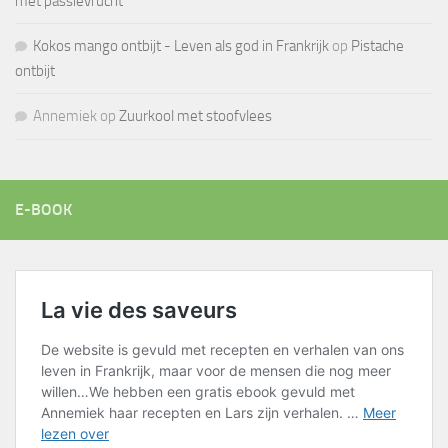
met passievrucht
Kokos mango ontbijt - Leven als god in Frankrijk
op
Pistache
ontbijt
Annemiek
op
Zuurkool met stoofvlees
E-BOOK