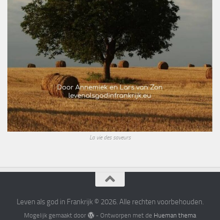
La vie des saveurs
Leven als god in Frankrijk © 2026. Alle rechten voorbehouden.
Mogelijk gemaakt door
- Ontworpen met de
Hueman thema