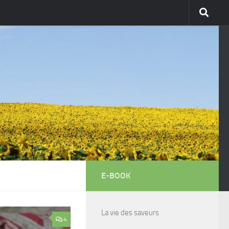
E-BOOK
La vie des saveurs
4