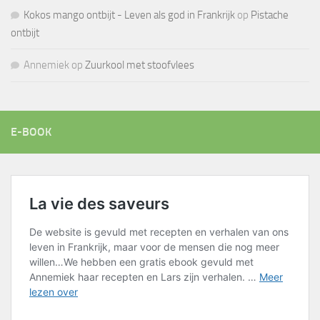
Kokos mango ontbijt - Leven als god in Frankrijk
op
Pistache
ontbijt
Annemiek
op
Zuurkool met stoofvlees
E-BOOK