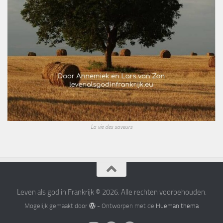
La vie des saveurs
Leven als god in Frankrijk © 2026. Alle rechten voorbehouden.
Mogelijk gemaakt door
- Ontworpen met de
Hueman thema