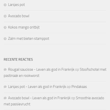
Larsjes pot
Avocado bowl
Kokos mango ontbijt
Zalm met bieten stamppot
RECENTE REACTIES
Rougail saucisse - Leven als god in Frankrijk
op
Stoofschotel met
pastinaak en rookworst
Larsjes pot - Leven als god in Frankrijk
op
Pindakaas
Avocado bowl - Leven als god in Frankrijk
op
Smoothie avocado
met passievrucht