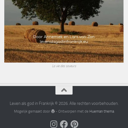
La vie des saveurs
Leven als god in Frankrijk © 2026. Alle rechten voorbehouden.
Mogelijk gemaakt door
- Ontworpen met de
Hueman thema