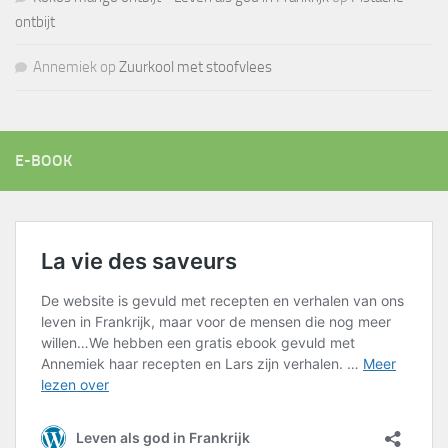
ontbijt
Annemiek
op
Zuurkool met stoofvlees
E-BOOK