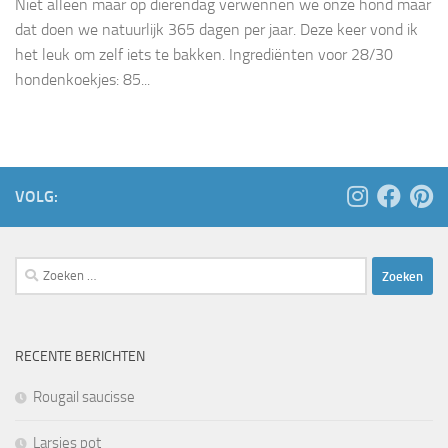
Niet alleen maar op dierendag verwennen we onze hond maar
dat doen we natuurlijk 365 dagen per jaar. Deze keer vond ik
het leuk om zelf iets te bakken. Ingrediënten voor 28/30
hondenkoekjes: 85...
VOLG:
Zoeken
naar:
RECENTE BERICHTEN
Rougail saucisse
Larsjes pot