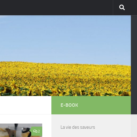
E-BOOK
La vie des saveurs
2