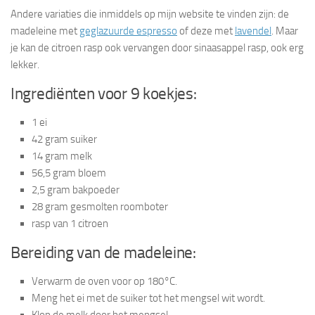
Andere variaties die inmiddels op mijn website te vinden zijn: de
madeleine met
geglazuurde espresso
of deze met
lavendel
. Maar
je kan de citroen rasp ook vervangen door sinaasappel rasp, ook erg
lekker.
Ingrediënten voor 9 koekjes:
1 ei
42 gram suiker
14 gram melk
56,5 gram bloem
2,5 gram bakpoeder
28 gram gesmolten roomboter
rasp van 1 citroen
Bereiding van de madeleine:
Verwarm de oven voor op 180°C.
Meng het ei met de suiker tot het mengsel wit wordt.