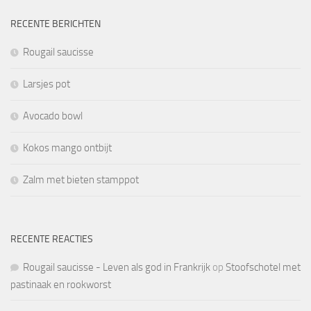
RECENTE BERICHTEN
Rougail saucisse
Larsjes pot
Avocado bowl
Kokos mango ontbijt
Zalm met bieten stamppot
RECENTE REACTIES
Rougail saucisse - Leven als god in Frankrijk
op
Stoofschotel met
pastinaak en rookworst