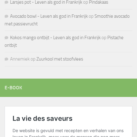
Larsjes pot - Leven als god in Frankrijk
op
Pindakaas
Avocado bowl - Leven als god in Frankrijk
op
Smoothie avocado
met passievrucht
Kokos mango ontbijt - Leven als god in Frankrijk
op
Pistache
ontbijt
Annemiek
op
Zuurkool met stoofvlees
E-BOOK