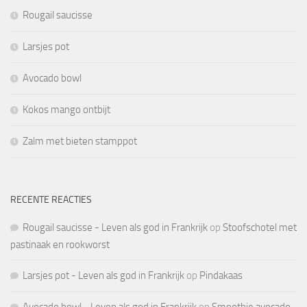
Rougail saucisse
Larsjes pot
Avocado bowl
Kokos mango ontbijt
Zalm met bieten stamppot
RECENTE REACTIES
Rougail saucisse - Leven als god in Frankrijk
op
Stoofschotel met
pastinaak en rookworst
Larsjes pot - Leven als god in Frankrijk
op
Pindakaas