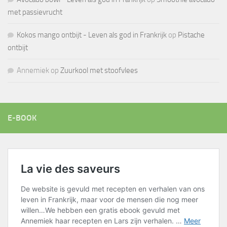
met passievrucht
Kokos mango ontbijt - Leven als god in Frankrijk
op
Pistache
ontbijt
Annemiek
op
Zuurkool met stoofvlees
E-BOOK