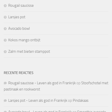
Rougail saucisse
Larsjes pot
Avocado bowl
Kokos mango ontbijt
Zalm met bieten stamppot
RECENTE REACTIES
Rougail saucisse - Leven als god in Frankrijk
op
Stoofschotel met
pastinaak en rookworst
Larsjes pot - Leven als god in Frankrijk
op
Pindakaas