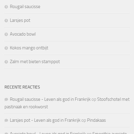
Rougail saucisse
Larsjes pot
Avocado bowl
Kokos mango ontbijt
Zalm met bieten stamppot
RECENTE REACTIES
Rougail saucisse - Leven als god in Frankrijk
op
Stoofschotel met
pastinaak en rookworst
Larsjes pot - Leven als god in Frankrijk
op
Pindakaas