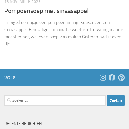
13 NOVEMBER 2023
Pompoensoep met sinaasappel
Er lag al een tijdje een pompoen in mijn keuken, en een
sinaasappel. Een zalige combinatie weet ik uit ervaring maar ik
moest er nog wel even soep van maken.Gisteren had ik even
tijd...
VOLG:
Zoeken
naar:
RECENTE BERICHTEN