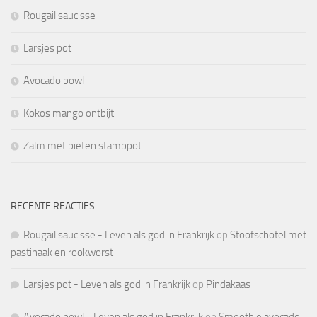
Rougail saucisse
Larsjes pot
Avocado bowl
Kokos mango ontbijt
Zalm met bieten stamppot
RECENTE REACTIES
Rougail saucisse - Leven als god in Frankrijk
op
Stoofschotel met
pastinaak en rookworst
Larsjes pot - Leven als god in Frankrijk
op
Pindakaas