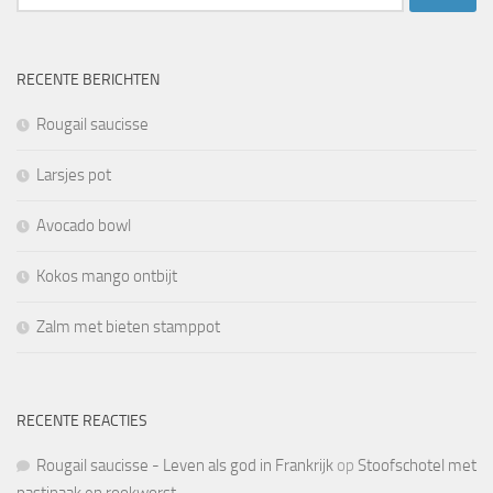
naar:
RECENTE BERICHTEN
Rougail saucisse
Larsjes pot
Avocado bowl
Kokos mango ontbijt
Zalm met bieten stamppot
RECENTE REACTIES
Rougail saucisse - Leven als god in Frankrijk
op
Stoofschotel met
pastinaak en rookworst