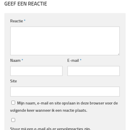
GEEF EEN REACTIE
Reactie
*
Naam
*
E-mail
*
Site
Mijn naam, e-mail en site opslaan in deze browser voor de
volgende keer wanneer ik een reactie plaats.
Stuur mij een e-mail als er vervolgreacties zijn.