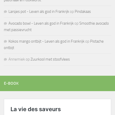
Larsjes pot - Leven als god in Frankrijk
op
Pindakaas
Avocado bowl - Leven als god in Frankrijk
op
Smoothie avocado
met passievrucht
Kokos mango ontbijt - Leven als god in Frankrijk
op
Pistache
ontbijt
Annemiek
op
Zuurkool met stoofvlees
E-BOOK