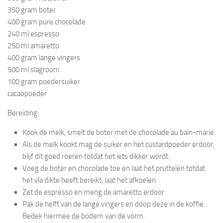
350 gram boter
400 gram pure chocolade
240 ml espresso
250 ml amaretto
400 gram lange vingers
500 ml slagroom
100 gram poedersuiker
cacaopoeder
Bereiding:
Kook de melk, smelt de boter met de chocolade au bain-marie.
Als de melk kookt mag de suiker en het custardpoeder erdoor,
blijf dit goed roeren totdat het iets dikker wordt.
Voeg de boter en chocolade toe en laat het pruttelen totdat
het vla dikte heeft bereikt, laat het afkoelen.
Zet de espresso en meng de amaretto erdoor.
Pak de helft van de lange vingers en doop deze in de koffie.
Bedek hiermee de bodem van de vorm.