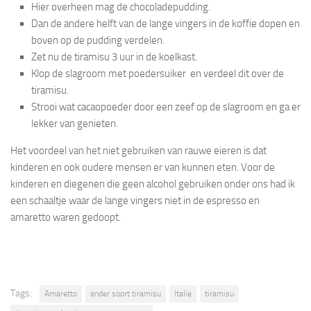
Hier overheen mag de chocoladepudding.
Dan de andere helft van de lange vingers in de koffie dopen en
boven op de pudding verdelen.
Zet nu de tiramisu 3 uur in de koelkast.
Klop de slagroom met poedersuiker en verdeel dit over de
tiramisu.
Strooi wat cacaopoeder door een zeef op de slagroom en ga er
lekker van genieten.
Het voordeel van het niet gebruiken van rauwe eieren is dat
kinderen en ook oudere mensen er van kunnen eten. Voor de
kinderen en diegenen die geen alcohol gebruiken onder ons had ik
een schaaltje waar de lange vingers niet in de espresso en
amaretto waren gedoopt.
Tags:
Amaretto
ander soort tiramisu
Italie
tiramisu