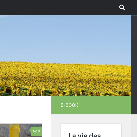
E-BOOK
0