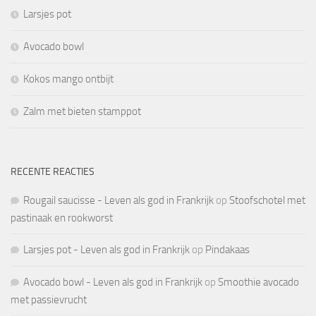
Larsjes pot
Avocado bowl
Kokos mango ontbijt
Zalm met bieten stamppot
RECENTE REACTIES
Rougail saucisse - Leven als god in Frankrijk
op
Stoofschotel met
pastinaak en rookworst
Larsjes pot - Leven als god in Frankrijk
op
Pindakaas
Avocado bowl - Leven als god in Frankrijk
op
Smoothie avocado
met passievrucht