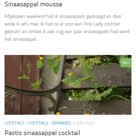
Sinaasappel mousse
Afgelopen weekend had ik sinaasappels gedroogd en daar
wilde ik iets mee. Ik had ze al voor een Pink Lady cocktail
gebruikt en omdat ik ook nog een paar sinaasappels had werd
het sinaasappel...
0
COCKTAILS
/
COCKTAILS
/
DRANKJES
2 JUNI 2022
Pastis sinaasappel cocktail