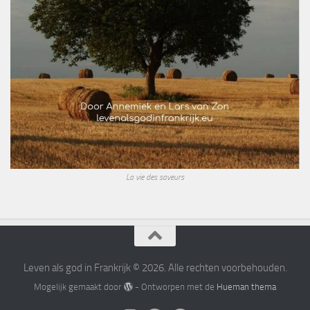
La vie des saveurs
Leven als god in Frankrijk © 2026. Alle rechten voorbehouden.
Mogelijk gemaakt door
- Ontworpen met de
Hueman thema