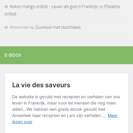
Kokos mango ontbijt - Leven als god in Frankrijk
op
Pistache
ontbijt
Annemiek
op
Zuurkool met stoofvlees
E-BOOK