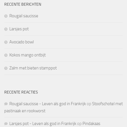
RECENTE BERICHTEN
Rougail saucisse
Larsjes pot
Avocado bowl
Kokos mango ontbijt
Zalm met bieten stamppot
RECENTE REACTIES
Rougail saucisse - Leven als god in Frankrijk
op
Stoofschotel met
pastinaak en rookworst
Larsjes pot - Leven als god in Frankrijk
op
Pindakaas