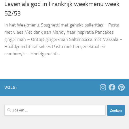
Leven als god in Frankrijk weekmenu week
52/53
In het Weekmenu: Spaghetti met gehakt ballentjes – Pasta
met vlees Met dank aan Mandy haar inspiratie Pancakes
ginger man – Ontbijt ginger-man Saltimbocca met Massala –
Hoofdgerecht kalfsvlees Pasta met hert, zeekraal en
cranberry’s – Hoofdgerecht...
VOLG:
Zoeken
naar: