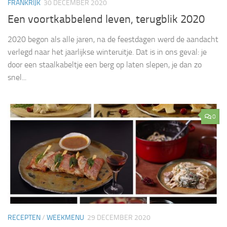
FRANKRIJK
30 DECEMBER 2020
Een voortkabbelend leven, terugblik 2020
2020 begon als alle jaren, na de feestdagen werd de aandacht
verlegd naar het jaarlijkse winteruitje. Dat is in ons geval: je
door een staalkabeltje een berg op laten slepen, je dan zo
snel...
0
RECEPTEN
/
WEEKMENU
29 DECEMBER 2020