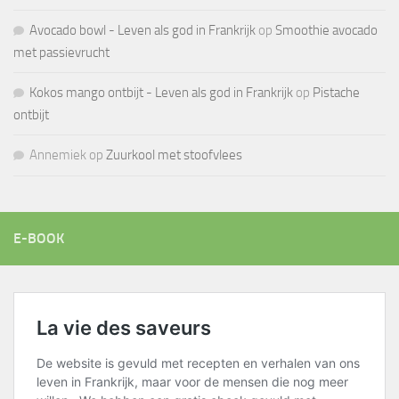
Avocado bowl - Leven als god in Frankrijk
op
Smoothie avocado
met passievrucht
Kokos mango ontbijt - Leven als god in Frankrijk
op
Pistache
ontbijt
Annemiek
op
Zuurkool met stoofvlees
E-BOOK