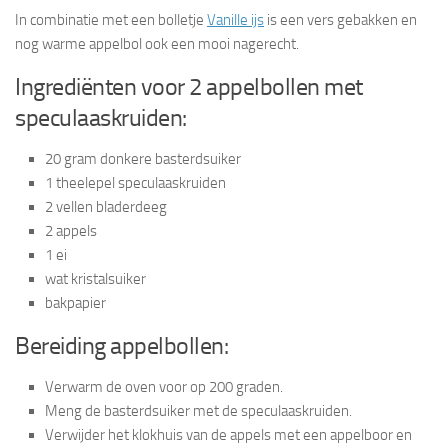
In combinatie met een bolletje
Vanille ijs
is een vers gebakken en
nog warme appelbol ook een mooi nagerecht.
Ingrediënten voor 2 appelbollen met
speculaaskruiden:
20 gram donkere basterdsuiker
1 theelepel speculaaskruiden
2 vellen bladerdeeg
2 appels
1 ei
wat kristalsuiker
bakpapier
Bereiding appelbollen:
Verwarm de oven voor op 200 graden.
Meng de basterdsuiker met de speculaaskruiden.
Verwijder het klokhuis van de appels met een appelboor en