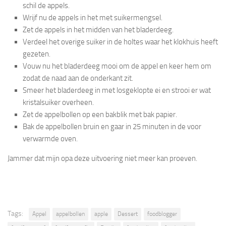
schil de appels.
Wrijf nu de appels in het met suikermengsel.
Zet de appels in het midden van het bladerdeeg.
Verdeel het overige suiker in de holtes waar het klokhuis heeft
gezeten.
Vouw nu het bladerdeeg mooi om de appel en keer hem om
zodat de naad aan de onderkant zit.
Smeer het bladerdeeg in met losgeklopte ei en strooi er wat
kristalsuiker overheen.
Zet de appelbollen op een bakblik met bak papier.
Bak de appelbollen bruin en gaar in 25 minuten in de voor
verwarmde oven.
Jammer dat mijn opa deze uitvoering niet meer kan proeven.
Tags:
Appel
appelbollen
apple
Dessert
foodblogger