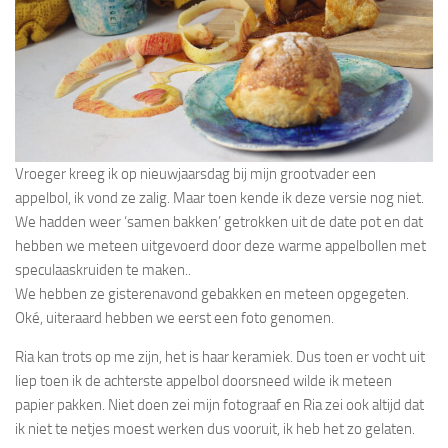
Vroeger kreeg ik op nieuwjaarsdag bij mijn grootvader een
appelbol, ik vond ze zalig. Maar toen kende ik deze versie nog niet.
We hadden weer ‘samen bakken’ getrokken uit de date pot en dat
hebben we meteen uitgevoerd door deze warme appelbollen met
speculaaskruiden te maken..
We hebben ze gisterenavond gebakken en meteen opgegeten.
Oké, uiteraard hebben we eerst een foto genomen.
Ria kan trots op me zijn, het is haar keramiek. Dus toen er vocht uit
liep toen ik de achterste appelbol doorsneed wilde ik meteen
papier pakken. Niet doen zei mijn fotograaf en Ria zei ook altijd dat
ik niet te netjes moest werken dus vooruit, ik heb het zo gelaten.