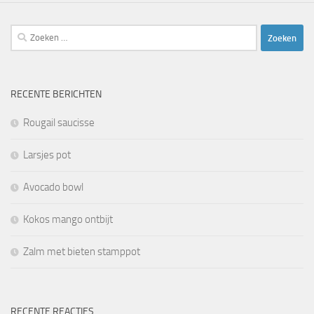
Zoeken
naar:
RECENTE BERICHTEN
Rougail saucisse
Larsjes pot
Avocado bowl
Kokos mango ontbijt
Zalm met bieten stamppot
RECENTE REACTIES