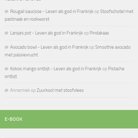
Rougail saucisse - Leven als god in Frankrijk
op
Stoofschotel met
pastinaak en rookworst
Larsjes pot - Leven als god in Frankrijk
op
Pindakaas
Avocado bowl - Leven als god in Frankrijk
op
Smoothie avocado
met passievrucht
Kokos mango ontbijt - Leven als god in Frankrijk
op
Pistache
ontbijt
Annemiek
op
Zuurkool met stoofvlees
E-BOOK