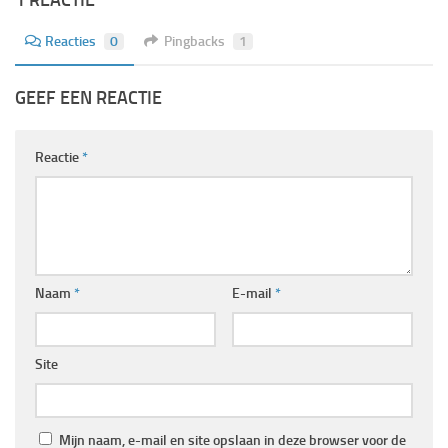
1 REACTIE
Reacties
0
Pingbacks
1
GEEF EEN REACTIE
Reactie
*
Naam
*
E-mail
*
Site
Mijn naam, e-mail en site opslaan in deze browser voor de