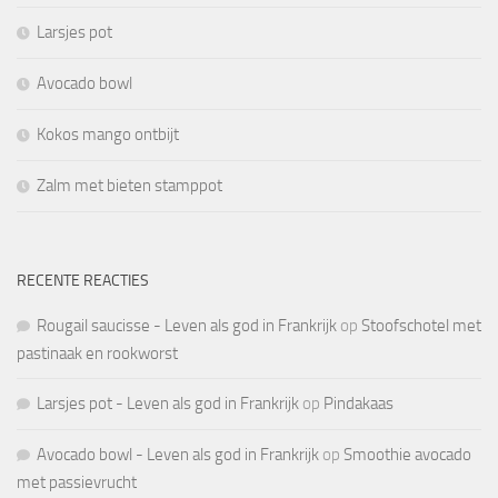
Larsjes pot
Avocado bowl
Kokos mango ontbijt
Zalm met bieten stamppot
RECENTE REACTIES
Rougail saucisse - Leven als god in Frankrijk
op
Stoofschotel met
pastinaak en rookworst
Larsjes pot - Leven als god in Frankrijk
op
Pindakaas
Avocado bowl - Leven als god in Frankrijk
op
Smoothie avocado
met passievrucht