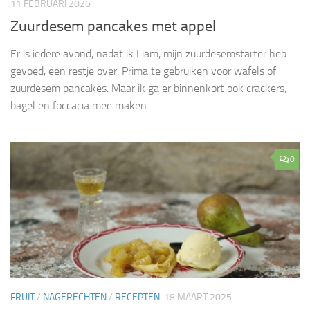
11 FEBRUARI 2026
Zuurdesem pancakes met appel
Er is iedere avond, nadat ik Liam, mijn zuurdesemstarter heb
gevoed, een restje over. Prima te gebruiken voor wafels of
zuurdesem pancakes. Maar ik ga er binnenkort ook crackers,
bagel en foccacia mee maken....
0
FRUIT
/
NAGERECHTEN
/
RECEPTEN
18 MAART 2025