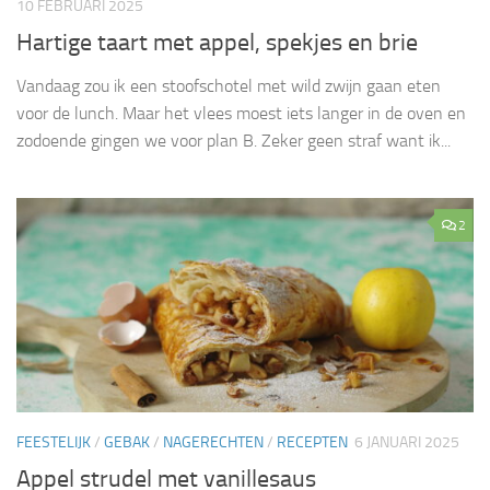
10 FEBRUARI 2025
Hartige taart met appel, spekjes en brie
Vandaag zou ik een stoofschotel met wild zwijn gaan eten
voor de lunch. Maar het vlees moest iets langer in de oven en
zodoende gingen we voor plan B. Zeker geen straf want ik...
2
FEESTELIJK
/
GEBAK
/
NAGERECHTEN
/
RECEPTEN
6 JANUARI 2025
Appel strudel met vanillesaus