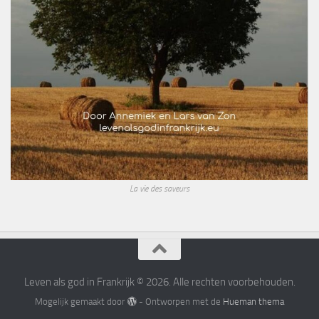
La vie des saveurs
Leven als god in Frankrijk © 2026. Alle rechten voorbehouden.
Mogelijk gemaakt door
- Ontworpen met de
Hueman thema