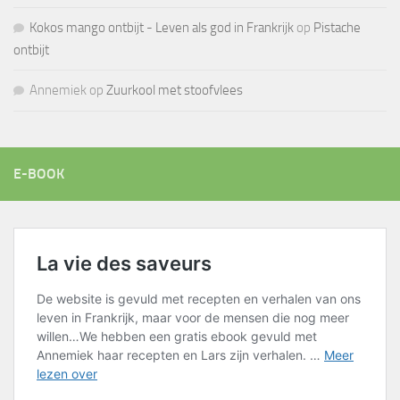
Kokos mango ontbijt - Leven als god in Frankrijk
op
Pistache
ontbijt
Annemiek
op
Zuurkool met stoofvlees
E-BOOK