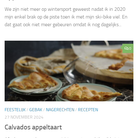
We zijn niet meer op wintersport geweest nadat ik in 2020
mijn enkel brak op de piste toen ik met mijn ski-bike viel. En
dat gaat ook niet meer gebeuren omdat ik nog dagelijks...
0
FEESTELIJK
/
GEBAK
/
NAGERECHTEN
/
RECEPTEN
27 NOVEMBER 2024
Calvados appeltaart