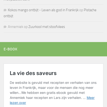
Kokos mango ontbijt - Leven als god in Frankrijk
op
Pistache
ontbijt
Annemiek
op
Zuurkool met stoofvlees
E-BOOK