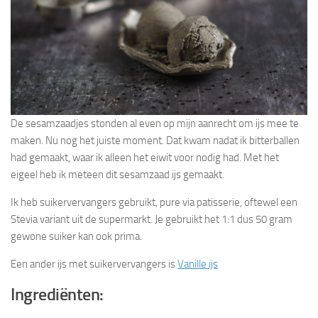
De sesamzaadjes stonden al even op mijn aanrecht om ijs mee te
maken. Nu nog het juiste moment. Dat kwam nadat ik bitterballen
had gemaakt, waar ik alleen het eiwit voor nodig had. Met het
eigeel heb ik meteen dit sesamzaad ijs gemaakt.
Ik heb suikervervangers gebruikt, pure via patisserie, oftewel een
Stevia variant uit de supermarkt. Je gebruikt het 1:1 dus 50 gram
gewone suiker kan ook prima.
Een ander ijs met suikervervangers is
Vanille ijs
Ingrediënten: