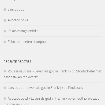
Larsjes pot
Avocado bowl
Kokos mango ontbijt
Zalm met bieten stamppot
RECENTE REACTIES
Rougail saucisse - Leven als god in Frankrijk
op
Stoofschotel met
pastinaak en rookworst
Larsjes pot - Leven als god in Frankrijk
op
Pindakaas
Avocado bowl - Leven als god in Frankrijk
op
Smoothie avocado
met passievrucht