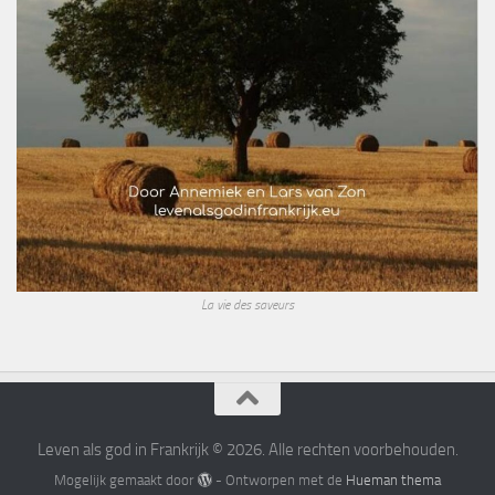
La vie des saveurs
Leven als god in Frankrijk © 2026. Alle rechten voorbehouden.
Mogelijk gemaakt door
- Ontworpen met de
Hueman thema