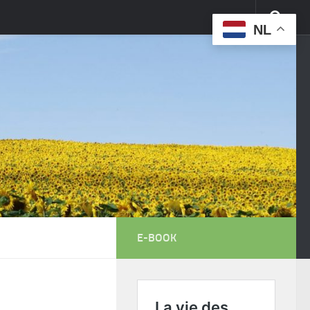
NL
E-BOOK