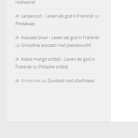
rookworst
Larsjes pot - Leven als god in Frankrijk
op
Pindakaas
Avocado bowl - Leven als god in Frankrijk
op
Smoothie avocado met passievrucht
Kokos mango ontbijt - Leven als god in
Frankrijk
op
Pistache ontbijt
Annemiek
op
Zuurkool met stoofvlees