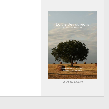
La vie des saveurs