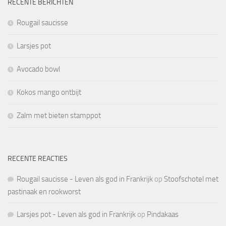
RECENTE BERICHTEN
Rougail saucisse
Larsjes pot
Avocado bowl
Kokos mango ontbijt
Zalm met bieten stamppot
RECENTE REACTIES
Rougail saucisse - Leven als god in Frankrijk
op
Stoofschotel met
pastinaak en rookworst
Larsjes pot - Leven als god in Frankrijk
op
Pindakaas