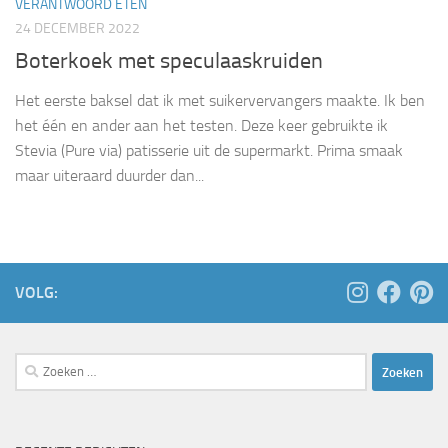
VERANTWOORD ETEN
24 DECEMBER 2022
Boterkoek met speculaaskruiden
Het eerste baksel dat ik met suikervervangers maakte. Ik ben
het één en ander aan het testen. Deze keer gebruikte ik
Stevia (Pure via) patisserie uit de supermarkt. Prima smaak
maar uiteraard duurder dan...
VOLG:
Zoeken
naar: