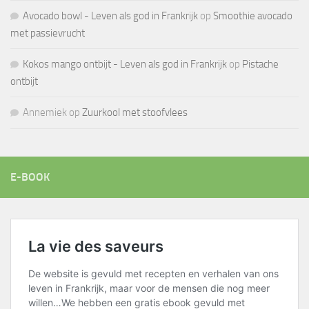
Avocado bowl - Leven als god in Frankrijk
op
Smoothie avocado
met passievrucht
Kokos mango ontbijt - Leven als god in Frankrijk
op
Pistache
ontbijt
Annemiek
op
Zuurkool met stoofvlees
E-BOOK