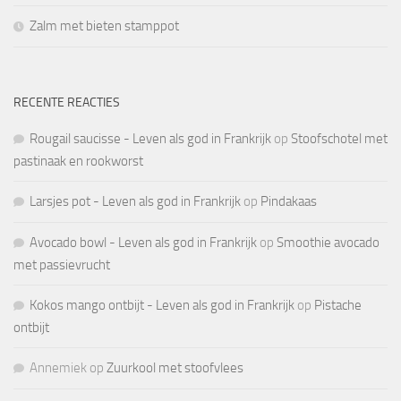
Zalm met bieten stamppot
RECENTE REACTIES
Rougail saucisse - Leven als god in Frankrijk
op
Stoofschotel met
pastinaak en rookworst
Larsjes pot - Leven als god in Frankrijk
op
Pindakaas
Avocado bowl - Leven als god in Frankrijk
op
Smoothie avocado
met passievrucht
Kokos mango ontbijt - Leven als god in Frankrijk
op
Pistache
ontbijt
Annemiek
op
Zuurkool met stoofvlees