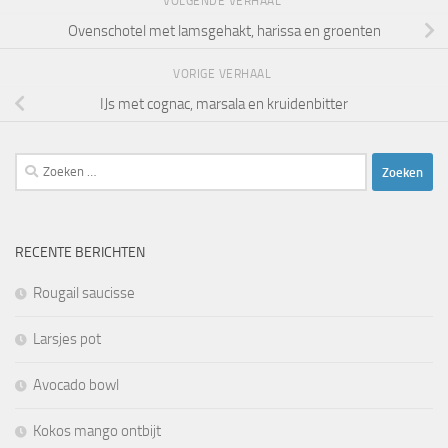
VOLGENDE VERHAAL
Ovenschotel met lamsgehakt, harissa en groenten
VORIGE VERHAAL
IJs met cognac, marsala en kruidenbitter
Zoeken
naar:
RECENTE BERICHTEN
Rougail saucisse
Larsjes pot
Avocado bowl
Kokos mango ontbijt