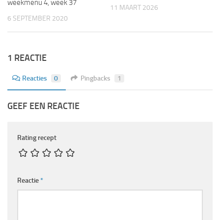
weekmenu 4, week 37
11 MAART 2026
6 SEPTEMBER 2020
1 REACTIE
Reacties
0
Pingbacks
1
GEEF EEN REACTIE
Rating recept
Reactie
*