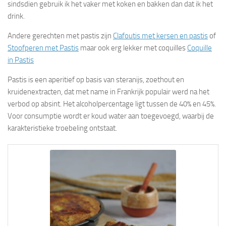
sindsdien gebruik ik het vaker met koken en bakken dan dat ik het
drink.
Andere gerechten met pastis zijn
Clafoutis met kersen en pastis
of
Stoofperen met Pastis
maar ook erg lekker met coquilles
Coquille
in Pastis
Pastis is een aperitief op basis van steranijs, zoethout en
kruidenextracten, dat met name in Frankrijk populair werd na het
verbod op absint. Het alcoholpercentage ligt tussen de 40% en 45%.
Voor consumptie wordt er koud water aan toegevoegd, waarbij de
karakteristieke troebeling ontstaat.