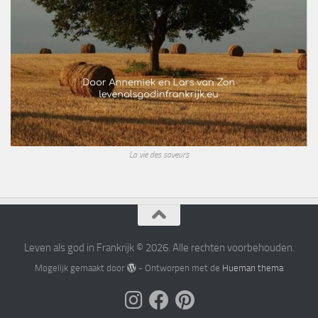
La vie des saveurs
Leven als god in Frankrijk © 2026. Alle rechten voorbehouden.
Mogelijk gemaakt door
- Ontworpen met de
Hueman thema