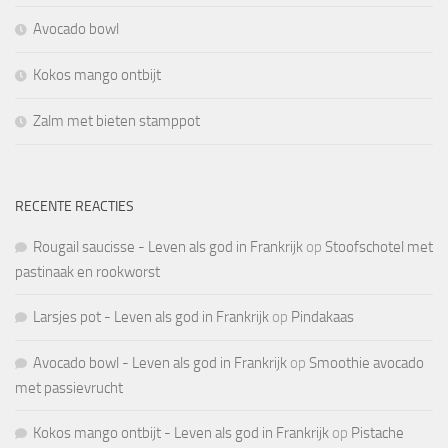
Avocado bowl
Kokos mango ontbijt
Zalm met bieten stamppot
RECENTE REACTIES
Rougail saucisse - Leven als god in Frankrijk
op
Stoofschotel met
pastinaak en rookworst
Larsjes pot - Leven als god in Frankrijk
op
Pindakaas
Avocado bowl - Leven als god in Frankrijk
op
Smoothie avocado
met passievrucht
Kokos mango ontbijt - Leven als god in Frankrijk
op
Pistache