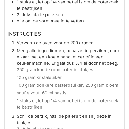
1
stuks
ei, let op 1/4 van het ei is om de boterkoek
te bestrijken
2
stuks
platte perziken
olie om de vorm mee in te vetten
INSTRUCTIES
Verwarm de oven voor op 200 graden.
Meng alle ingrediënten, behalve de perziken, door
elkaar met een koele hand, mixer of in een
keukenmachine. Er gaat dus 3/4 ei door het deeg.
250 gram koude roomboter in blokjes,
125 gram kristalsuiker,
100 gram donkere basterdsuiker,
250 gram bloem,
snufje zout,
60 ml pastis,
1 stuks ei, let op 1/4 van het ei is om de boterkoek
te bestrijken
Schil de perzik, haal de pit eruit en snij deze in
blokjes.
2 stuks platte perziken