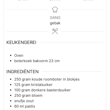
GANG
gebak
KEUKENGEREI
Oven
boterkoek bakvorm 23 cm
INGREDIËNTEN
250
gram
koude roomboter in blokjes
125
gram
kristalsuiker
100
gram
donkere basterdsuiker
250
gram
bloem
snufje
zout
60
ml
pastis