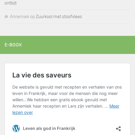
ontbijt
Annemiek
op
Zuurkool met stoofvlees
E-BOOK