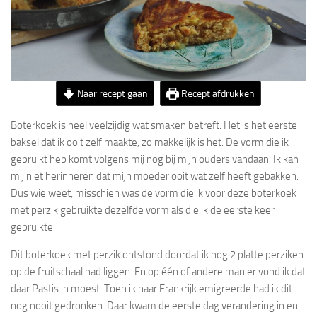
Naar recept gaan
Recept afdrukken
Boterkoek is heel veelzijdig wat smaken betreft. Het is het eerste
baksel dat ik ooit zelf maakte, zo makkelijk is het. De vorm die ik
gebruikt heb komt volgens mij nog bij mijn ouders vandaan. Ik kan
mij niet herinneren dat mijn moeder ooit wat zelf heeft gebakken.
Dus wie weet, misschien was de vorm die ik voor deze boterkoek
met perzik gebruikte dezelfde vorm als die ik de eerste keer
gebruikte.
Dit boterkoek met perzik ontstond doordat ik nog 2 platte perziken
op de fruitschaal had liggen. En op één of andere manier vond ik dat
daar Pastis in moest. Toen ik naar Frankrijk emigreerde had ik dit
nog nooit gedronken. Daar kwam de eerste dag verandering in en