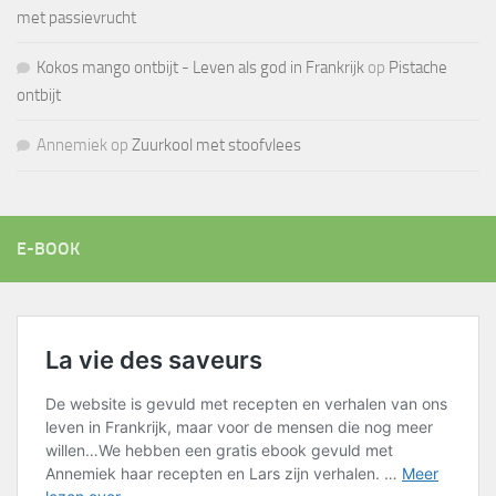
met passievrucht
Kokos mango ontbijt - Leven als god in Frankrijk
op
Pistache
ontbijt
Annemiek
op
Zuurkool met stoofvlees
E-BOOK