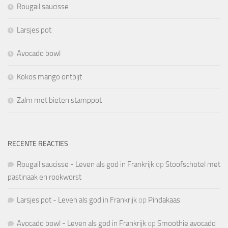
Rougail saucisse
Larsjes pot
Avocado bowl
Kokos mango ontbijt
Zalm met bieten stamppot
RECENTE REACTIES
Rougail saucisse - Leven als god in Frankrijk
op
Stoofschotel met
pastinaak en rookworst
Larsjes pot - Leven als god in Frankrijk
op
Pindakaas
Avocado bowl - Leven als god in Frankrijk
op
Smoothie avocado