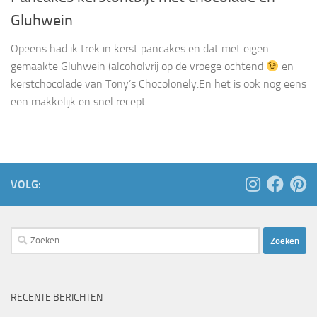
Gluhwein
Opeens had ik trek in kerst pancakes en dat met eigen
gemaakte Gluhwein (alcoholvrij op de vroege ochtend
en
kerstchocolade van Tony’s Chocolonely.En het is ook nog eens
een makkelijk en snel recept....
VOLG:
Zoeken
naar:
RECENTE BERICHTEN