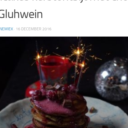
Gluhwein
NEMIEK
·
16 DECEMBER 2016