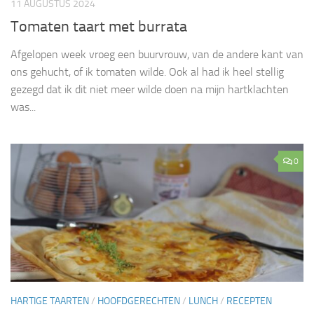
11 AUGUSTUS 2024
Tomaten taart met burrata
Afgelopen week vroeg een buurvrouw, van de andere kant van
ons gehucht, of ik tomaten wilde. Ook al had ik heel stellig
gezegd dat ik dit niet meer wilde doen na mijn hartklachten
was...
0
HARTIGE TAARTEN
/
HOOFDGERECHTEN
/
LUNCH
/
RECEPTEN