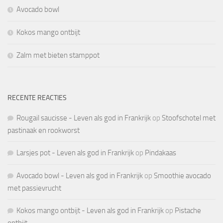
Avocado bowl
Kokos mango ontbijt
Zalm met bieten stamppot
RECENTE REACTIES
Rougail saucisse - Leven als god in Frankrijk
op
Stoofschotel met
pastinaak en rookworst
Larsjes pot - Leven als god in Frankrijk
op
Pindakaas
Avocado bowl - Leven als god in Frankrijk
op
Smoothie avocado
met passievrucht
Kokos mango ontbijt - Leven als god in Frankrijk
op
Pistache