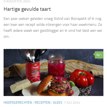
5 AUGUSTUS 2024
Hartige gevulde taart
Een paar weken geleden vroeg Astrid van Bonapetit of ik nog
een keer een recept wilde inbrengen voor haar weekmenu. Ze
heeft iedere week een gastblogger en ik vind het best een eer
om...
1
HOOFDGERECHTEN
/
RECEPTEN
/
VLEES
7 JULI 2024