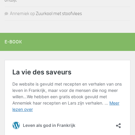
ontbijt
Annemiek
op
Zuurkool met stoofvlees
E-BOOK