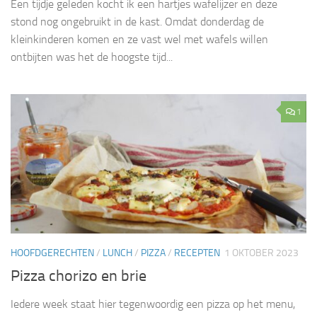
Een tijdje geleden kocht ik een hartjes wafelijzer en deze
stond nog ongebruikt in de kast. Omdat donderdag de
kleinkinderen komen en ze vast wel met wafels willen
ontbijten was het de hoogste tijd...
1
HOOFDGERECHTEN
/
LUNCH
/
PIZZA
/
RECEPTEN
1 OKTOBER 2023
Pizza chorizo en brie
Iedere week staat hier tegenwoordig een pizza op het menu,