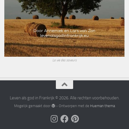
La vie des saveurs
Leven als god in Frankrijk © 2026. Alle rechten voorbehouden.
Mogelijk gemaakt door
- Ontworpen met de
Hueman thema