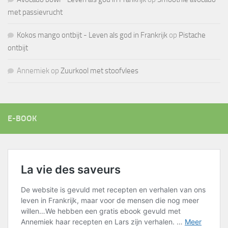
met passievrucht
Kokos mango ontbijt - Leven als god in Frankrijk
op
Pistache
ontbijt
Annemiek
op
Zuurkool met stoofvlees
E-BOOK