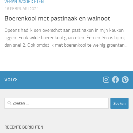
VERANTWOORD ETEN
16 FEBRUARI 2021
Boerenkool met pastinaak en walnoot
Opeens had ik een overschot aan pastinaken in mijn keuken
liggen. En ik wilde boerenkool gaan eten. Één en één is bij mij
dan snel 2. Ook omdat ik met boerenkool te weinig groenten...
VOLG:
Zoeken
naar:
RECENTE BERICHTEN