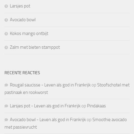
Larsjes pot
Avocado bowl
Kokos mango ontbijt
Zalm met bieten stamppot
RECENTE REACTIES
Rougail saucisse - Leven als god in Frankrijk
op
Stoofschotel met
pastinaak en rookworst
Larsjes pot - Leven als god in Frankrijk
op
Pindakaas
Avocado bowl - Leven als god in Frankrijk
op
Smoothie avocado
met passievrucht