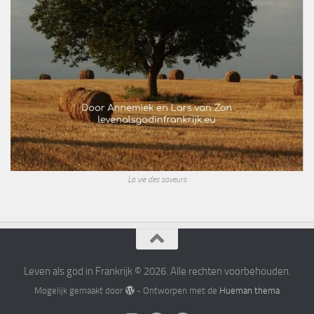
La vie des saveurs
Leven als god in Frankrijk © 2026. Alle rechten voorbehouden.
Mogelijk gemaakt door
- Ontworpen met de
Hueman thema