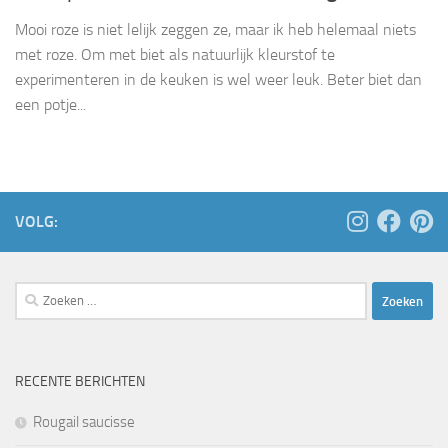
Mooi roze is niet lelijk zeggen ze, maar ik heb helemaal niets
met roze. Om met biet als natuurlijk kleurstof te
experimenteren in de keuken is wel weer leuk. Beter biet dan
een potje...
VOLG:
Zoeken
naar:
RECENTE BERICHTEN
Rougail saucisse