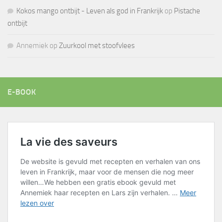
Kokos mango ontbijt - Leven als god in Frankrijk
op
Pistache
ontbijt
Annemiek
op
Zuurkool met stoofvlees
E-BOOK