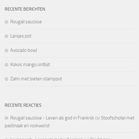
RECENTE BERICHTEN
Rougail saucisse
Larsjes pot
Avocado bowl
Kokos mango ontbijt
Zalm met bieten stamppot
RECENTE REACTIES
Rougail saucisse - Leven als god in Frankrijk
op
Stoofschotel met
pastinaak en rookworst