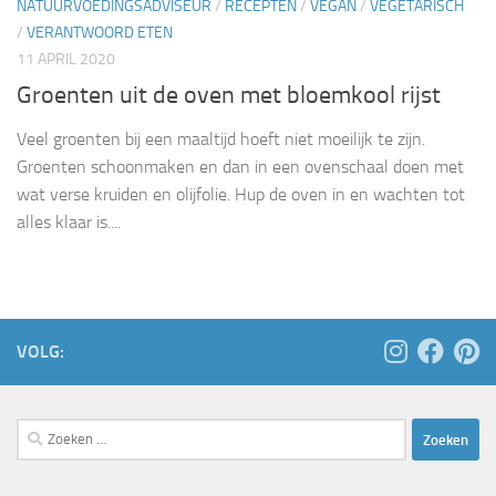
NATUURVOEDINGSADVISEUR
/
RECEPTEN
/
VEGAN
/
VEGETARISCH
/
VERANTWOORD ETEN
11 APRIL 2020
Groenten uit de oven met bloemkool rijst
Veel groenten bij een maaltijd hoeft niet moeilijk te zijn.
Groenten schoonmaken en dan in een ovenschaal doen met
wat verse kruiden en olijfolie. Hup de oven in en wachten tot
alles klaar is....
VOLG:
Zoeken
naar: