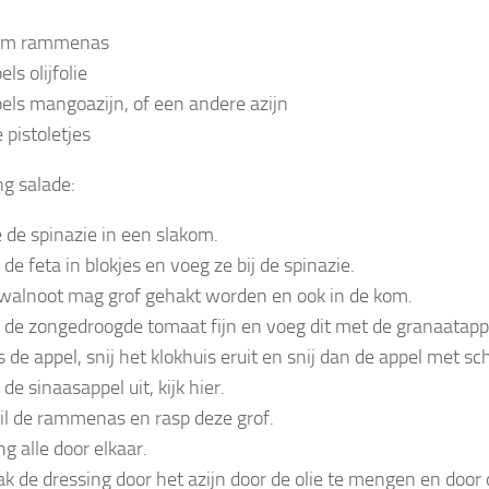
am rammenas
els olijfolie
pels mangoazijn, of een andere azijn
 pistoletjes
ng salade:
 de spinazie in een slakom.
 de feta in blokjes en voeg ze bij de spinazie.
walnoot mag grof gehakt worden en ook in de kom.
j de zongedroogde tomaat fijn en voeg dit met de granaatapp
 de appel, snij het klokhuis eruit en snij dan de appel met schi
 de sinaasappel uit, kijk hier.
il de rammenas en rasp deze grof.
g alle door elkaar.
k de dressing door het azijn door de olie te mengen en door 