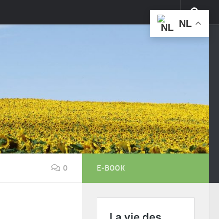
NL
0
E-BOOK