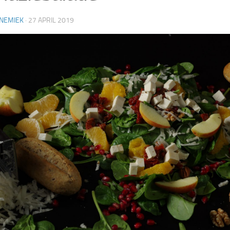
NEMIEK
·
27 APRIL 2019