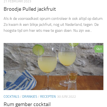
21 FEBRUARI 2023
Broodje Pulled jackfruit
Als ik de voorraadkast opruim controleer ik ook altijd op datum.
Zo kwam ik een blikje jackfruit, nog uit Nederland, tegen. De
hoogste tijd om hier iets mee te gaan doen. Nu zijn we...
0
COCKTAILS
/
DRANKJES
/
RECEPTEN
30 JUNI 2022
Rum gember cocktail