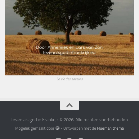
La vie des saveurs
Leven als god in Frankrijk © 2026. Alle rechten voorbehouden.
Mogelijk gemaakt door
- Ontworpen met de
Hueman thema