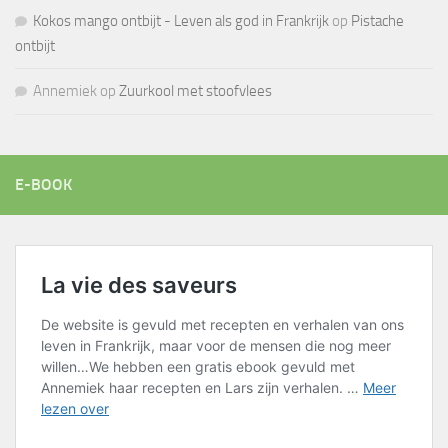
Kokos mango ontbijt - Leven als god in Frankrijk
op
Pistache
ontbijt
Annemiek
op
Zuurkool met stoofvlees
E-BOOK