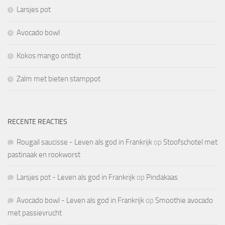
Larsjes pot
Avocado bowl
Kokos mango ontbijt
Zalm met bieten stamppot
RECENTE REACTIES
Rougail saucisse - Leven als god in Frankrijk
op
Stoofschotel met
pastinaak en rookworst
Larsjes pot - Leven als god in Frankrijk
op
Pindakaas
Avocado bowl - Leven als god in Frankrijk
op
Smoothie avocado
met passievrucht