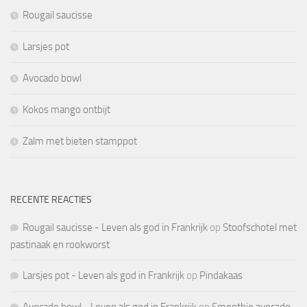
Rougail saucisse
Larsjes pot
Avocado bowl
Kokos mango ontbijt
Zalm met bieten stamppot
RECENTE REACTIES
Rougail saucisse - Leven als god in Frankrijk
op
Stoofschotel met
pastinaak en rookworst
Larsjes pot - Leven als god in Frankrijk
op
Pindakaas