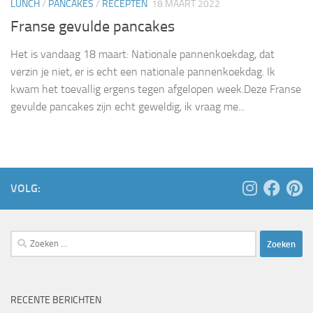
LUNCH
/
PANCAKES
/
RECEPTEN
18 MAART 2022
Franse gevulde pancakes
Het is vandaag 18 maart: Nationale pannenkoekdag, dat
verzin je niet, er is echt een nationale pannenkoekdag. Ik
kwam het toevallig ergens tegen afgelopen week.Deze Franse
gevulde pancakes zijn echt geweldig, ik vraag me...
VOLG:
Zoeken
naar:
RECENTE BERICHTEN