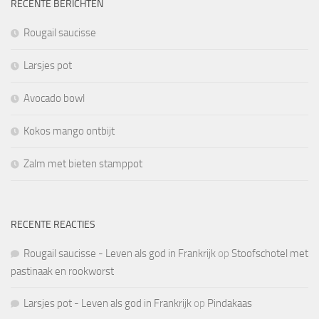
RECENTE BERICHTEN
Rougail saucisse
Larsjes pot
Avocado bowl
Kokos mango ontbijt
Zalm met bieten stamppot
RECENTE REACTIES
Rougail saucisse - Leven als god in Frankrijk
op
Stoofschotel met
pastinaak en rookworst
Larsjes pot - Leven als god in Frankrijk
op
Pindakaas