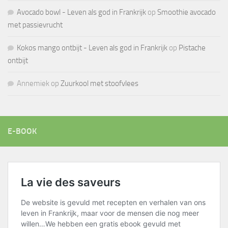
Avocado bowl - Leven als god in Frankrijk
op
Smoothie avocado
met passievrucht
Kokos mango ontbijt - Leven als god in Frankrijk
op
Pistache
ontbijt
Annemiek
op
Zuurkool met stoofvlees
E-BOOK