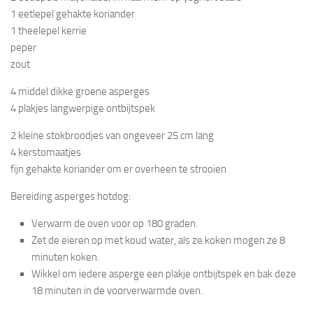
1 eetlepel gehakte koriander
1 theelepel kerrie
peper
zout
4 middel dikke groene asperges
4 plakjes langwerpige ontbijtspek
2 kleine stokbroodjes van ongeveer 25 cm lang
4 kerstomaatjes
fijn gehakte koriander om er overheen te strooien
Bereiding asperges hotdog:
Verwarm de oven voor op 180 graden.
Zet de eieren op met koud water, als ze koken mogen ze 8
minuten koken.
Wikkel om iedere asperge een plakje ontbijtspek en bak deze
18 minuten in de voorverwarmde oven.