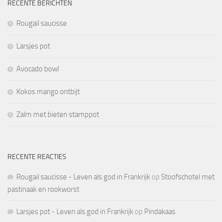
RECENTE BERICHTEN
Rougail saucisse
Larsjes pot
Avocado bowl
Kokos mango ontbijt
Zalm met bieten stamppot
RECENTE REACTIES
Rougail saucisse - Leven als god in Frankrijk
op
Stoofschotel met
pastinaak en rookworst
Larsjes pot - Leven als god in Frankrijk
op
Pindakaas