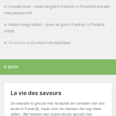
Avocado bowl - Leven als god in Frankrijk
op
Smoothie avocado
met passievrucht
Kokos mango ontbijt - Leven als god in Frankrijk
op
Pistache
ontbijt
Annemiek
op
Zuurkool met stoofvlees
E-BOOK