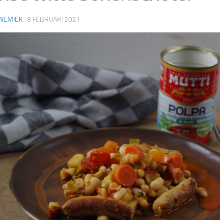
NEMIEK
·
8 FEBRUARI 2021