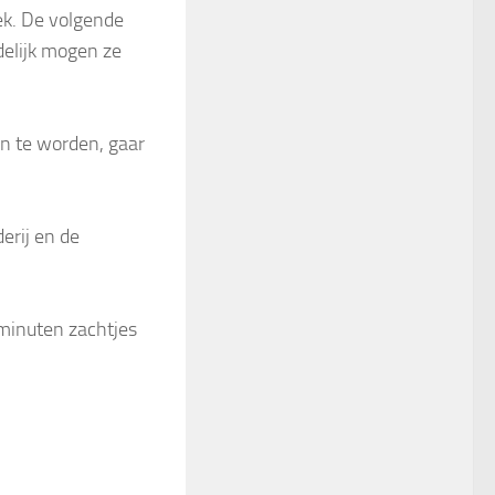
ek. De volgende
delijk mogen ze
in te worden, gaar
derij en de
minuten zachtjes