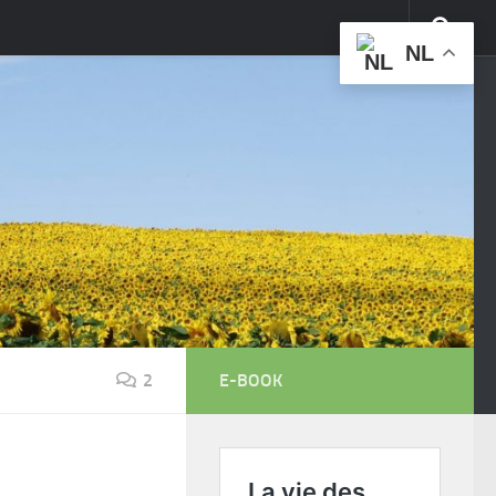
NL
2
E-BOOK