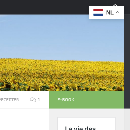
NL
RECEPTEN
1
E-BOOK