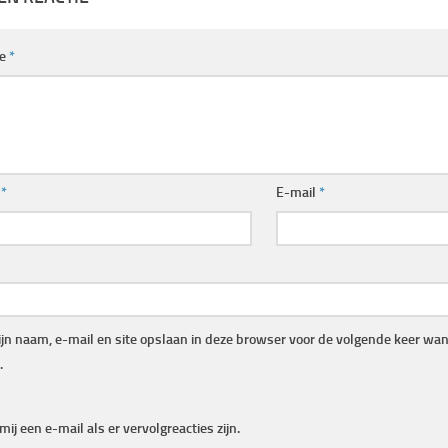
ie
*
m
*
E-mail
*
jn naam, e-mail en site opslaan in deze browser voor de volgende keer wann
.
mij een e-mail als er vervolgreacties zijn.