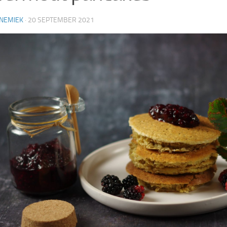
NEMIEK
·
20 SEPTEMBER 2021