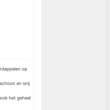
ardappelen op
 schoon en snij
ook het geheel