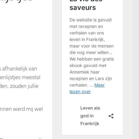
s afhankelijk van
enlijstjes meestal
den, zouden jullie
zinnen werd mij wel