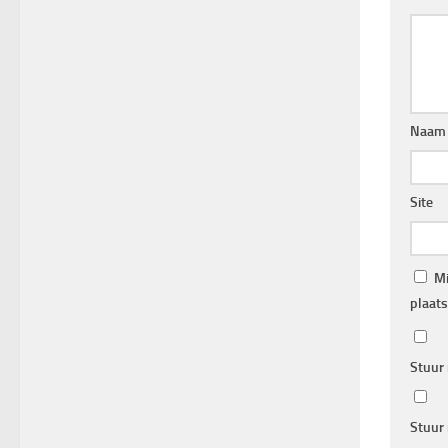
Naa
Site
Mi
plaats
Stuur 
Stuur 