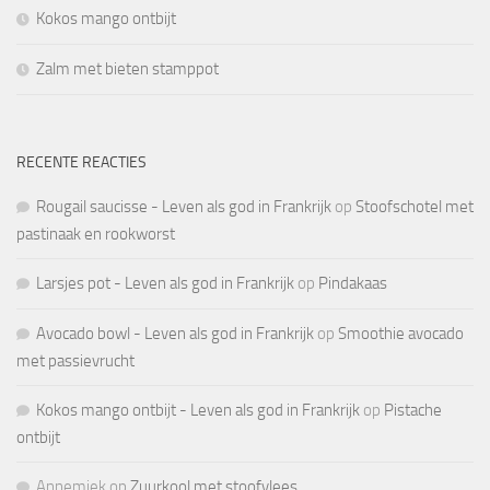
Kokos mango ontbijt
Zalm met bieten stamppot
RECENTE REACTIES
Rougail saucisse - Leven als god in Frankrijk
op
Stoofschotel met
pastinaak en rookworst
Larsjes pot - Leven als god in Frankrijk
op
Pindakaas
Avocado bowl - Leven als god in Frankrijk
op
Smoothie avocado
met passievrucht
Kokos mango ontbijt - Leven als god in Frankrijk
op
Pistache
ontbijt
Annemiek
op
Zuurkool met stoofvlees