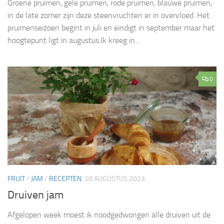
Groene pruimen, gele pruimen, rode pruimen, blauwe pruimen,
in de late zomer zijn deze steenvruchten er in overvloed. Het
pruimenseizoen begint in juli en eindigt in september maar het
hoogtepunt ligt in augustus.Ik kreeg in...
0
FRUIT
/
JAM
/
RECEPTEN
20 AUGUSTUS 2023
Druiven jam
Afgelopen week moest ik noodgedwongen alle druiven uit de