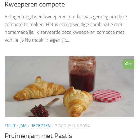
Kweeperen compote
Er lagen nog twee kweeperen, en dat was genoeg om deze
compote te maken. Het is een geweldige combinatie met
homemade ijs. Ik serveerde deze kweeperen compote met
vanille ijs Nu maak ik eigenlijk...
0
FRUIT
/
JAM
/
RECEPTEN
17 AUGUSTUS 2024
Pruimenjam met Pastis