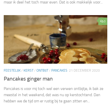
maar ik deel het toch maar even. Dat is ook makkelijk voor...
0
FEESTELIJK
/
KERST
/
ONTBIJT
/
PANCAKES
21 DECEMBER 2020
Pancakes ginger man
Pancakes is voor mij toch wel een verwen ontbijtje, ik bak ze
meestal in het weekend, dat was nu op kerstochtend. Dan
hebben we de tijd om er rustig bij te gaan zitten en...