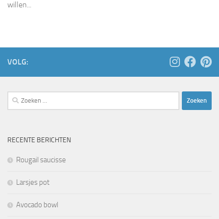
willen...
VOLG:
Zoeken
naar:
RECENTE BERICHTEN
Rougail saucisse
Larsjes pot
Avocado bowl