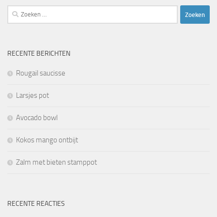
Zoeken
naar:
RECENTE BERICHTEN
Rougail saucisse
Larsjes pot
Avocado bowl
Kokos mango ontbijt
Zalm met bieten stamppot
RECENTE REACTIES