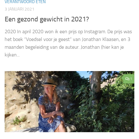
VERANTWOORD ETEN
3 JANUARI 2021
Een gezond gewicht in 2021?
2020 In april 2020 won ik een prijs op Instagram. De prijs was
het boek “Voedsel voor je geest” van Jonathan Klaasen, en 3
maanden begeleiding van de auteur. Jonathan (hier kan je
kijken...
1