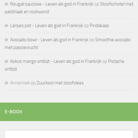
Rougail saucisse - Leven als god in Frankrijk
op
Stoofschotel met
pastinaak en rookworst
Larsjes pot - Leven als god in Frankrijk
op
Pindakaas
Avocado bowl - Leven als god in Frankrijk
op
Smoothie avocado
met passievrucht
Kokos mango ontbijt - Leven als god in Frankrijk
op
Pistache
ontbijt
Annemiek
op
Zuurkool met stoofvlees
E-BOOK