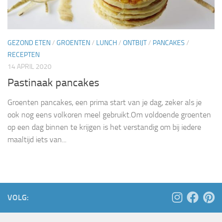
GEZOND ETEN
/
GROENTEN
/
LUNCH
/
ONTBIJT
/
PANCAKES
/
RECEPTEN
14 APRIL 2020
Pastinaak pancakes
Groenten pancakes, een prima start van je dag, zeker als je
ook nog eens volkoren meel gebruikt.Om voldoende groenten
op een dag binnen te krijgen is het verstandig om bij iedere
maaltijd iets van...
VOLG: