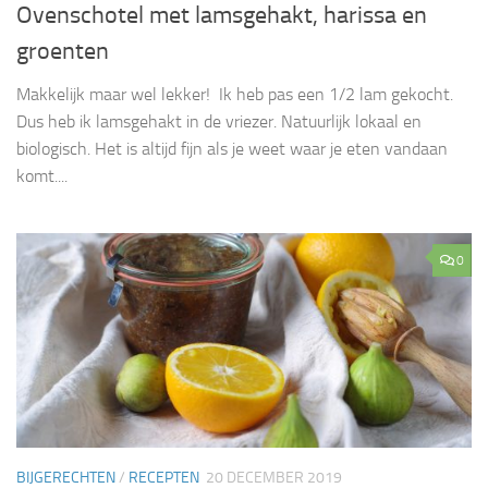
Ovenschotel met lamsgehakt, harissa en
groenten
Makkelijk maar wel lekker! Ik heb pas een 1/2 lam gekocht.
Dus heb ik lamsgehakt in de vriezer. Natuurlijk lokaal en
biologisch. Het is altijd fijn als je weet waar je eten vandaan
komt....
0
BIJGERECHTEN
/
RECEPTEN
20 DECEMBER 2019