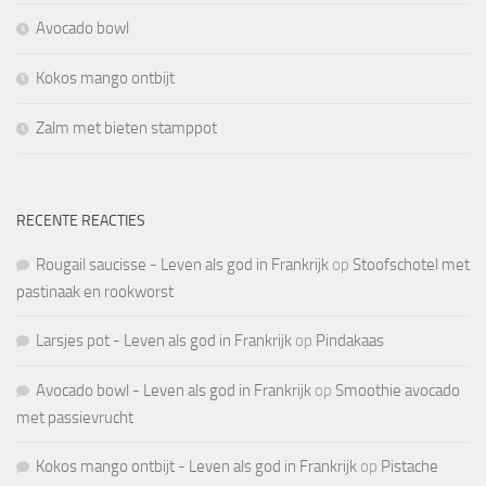
Avocado bowl
Kokos mango ontbijt
Zalm met bieten stamppot
RECENTE REACTIES
Rougail saucisse - Leven als god in Frankrijk
op
Stoofschotel met
pastinaak en rookworst
Larsjes pot - Leven als god in Frankrijk
op
Pindakaas
Avocado bowl - Leven als god in Frankrijk
op
Smoothie avocado
met passievrucht
Kokos mango ontbijt - Leven als god in Frankrijk
op
Pistache