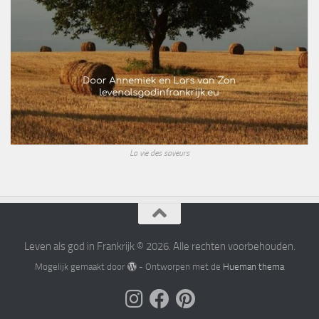
La vie des saveurs
Leven als god in Frankrijk © 2026. Alle rechten voorbehouden.
Mogelijk gemaakt door
- Ontworpen met de
Hueman thema