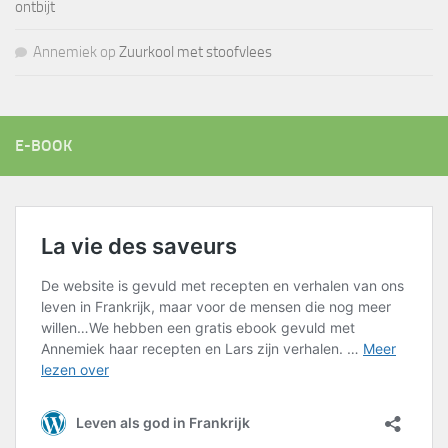
ontbijt
Annemiek
op
Zuurkool met stoofvlees
E-BOOK