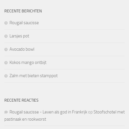
RECENTE BERICHTEN
Rougail saucisse
Larsjes pot
Avocado bowl
Kokos mango ontbijt
Zalm met bieten stamppot
RECENTE REACTIES
Rougail saucisse - Leven als god in Frankrijk
op
Stoofschotel met
pastinaak en rookworst