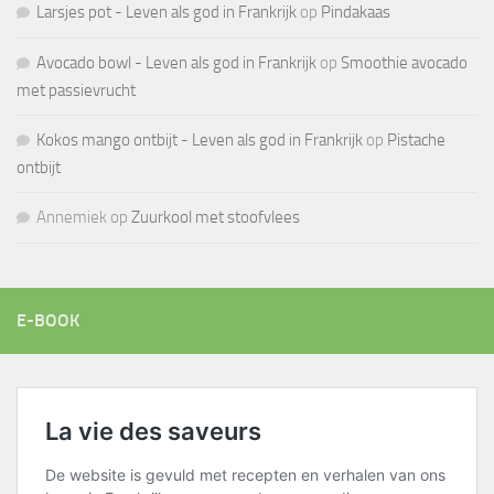
Larsjes pot - Leven als god in Frankrijk
op
Pindakaas
Avocado bowl - Leven als god in Frankrijk
op
Smoothie avocado
met passievrucht
Kokos mango ontbijt - Leven als god in Frankrijk
op
Pistache
ontbijt
Annemiek
op
Zuurkool met stoofvlees
E-BOOK