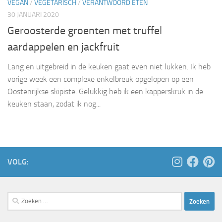
VEGAN
/
VEGETARISCH
/
VERANTWOORD ETEN
30 JANUARI 2020
Geroosterde groenten met truffel
aardappelen en jackfruit
Lang en uitgebreid in de keuken gaat even niet lukken. Ik heb
vorige week een complexe enkelbreuk opgelopen op een
Oostenrijkse skipiste. Gelukkig heb ik een kapperskruk in de
keuken staan, zodat ik nog...
VOLG:
Zoeken
naar: