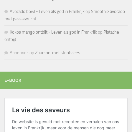
Avocado bowl - Leven als god in Frankrijk
op
Smoothie avocado
met passievrucht
Kokos mango ontbijt - Leven als god in Frankrijk
op
Pistache
ontbijt
Annemiek
op
Zuurkool met stoofvlees
E-BOOK