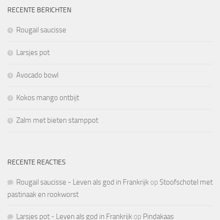
RECENTE BERICHTEN
Rougail saucisse
Larsjes pot
Avocado bowl
Kokos mango ontbijt
Zalm met bieten stamppot
RECENTE REACTIES
Rougail saucisse - Leven als god in Frankrijk
op
Stoofschotel met
pastinaak en rookworst
Larsjes pot - Leven als god in Frankrijk
op
Pindakaas