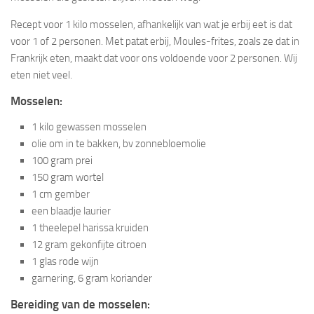
Recept voor 1 kilo mosselen, afhankelijk van wat je erbij eet is dat
voor 1 of 2 personen. Met patat erbij, Moules-frites, zoals ze dat in
Frankrijk eten, maakt dat voor ons voldoende voor 2 personen. Wij
eten niet veel.
Mosselen:
1 kilo gewassen mosselen
olie om in te bakken, bv zonnebloemolie
100 gram prei
150 gram wortel
1 cm gember
een blaadje laurier
1 theelepel harissa kruiden
12 gram gekonfijte citroen
1 glas rode wijn
garnering, 6 gram koriander
Bereiding van de mosselen: