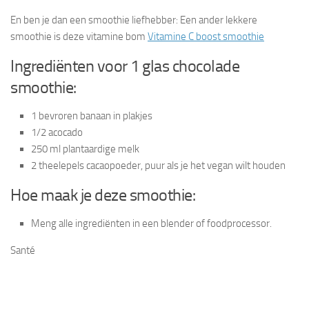
En ben je dan een smoothie liefhebber: Een ander lekkere
smoothie is deze vitamine bom
Vitamine C boost smoothie
Ingrediënten voor 1 glas chocolade
smoothie:
1 bevroren banaan in plakjes
1/2 acocado
250 ml plantaardige melk
2 theelepels cacaopoeder, puur als je het vegan wilt houden
Hoe maak je deze smoothie:
Meng alle ingrediënten in een blender of foodprocessor.
Santé