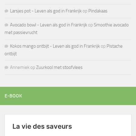
Larsjes pot - Leven als god in Frankrijk
op
Pindakaas
Avocado bowl - Leven als god in Frankrijk
op
Smoothie avocado
met passievrucht
Kokos mango ontbijt - Leven als god in Frankrijk
op
Pistache
ontbijt
Annemiek
op
Zuurkool met stoofvlees
E-BOOK