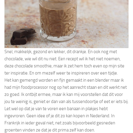
Snel, makkelijk, gezond en lekker, dit drankje. En ook nog met
chocolade, wie wil dit nu niet. Een recept wil ik het niet noemen,
deze chocolade smoothie, maar ik zet hem toch even op mijn site
ter inspiratie. En om mezelf weer te inspireren over een tijdje.
Het kan gemengd worden en fijn gemaakt in een blender maar ik
had mijn foodprocessor nog op het aanrecht staan en dit werkt net
zo goed. Ik ontbijt ermee, maar ik kan mij voorstellen dat dit voor
jou te weinig is, geniet er dan van als tussendoortje of eet er iets bij.
Let wel op dat je van te voren een banaan in plakjes hebt
ingevroren. Geen idee of je dit zo kan kopen in Nederland. In
Frankrijk in ieder geval niet, net zoals bijvoorbeeld gesneden
groenten vinden ze dat je dit prima zelf kan doen.