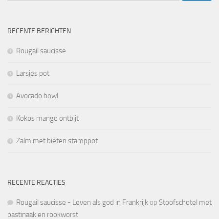
RECENTE BERICHTEN
Rougail saucisse
Larsjes pot
Avocado bowl
Kokos mango ontbijt
Zalm met bieten stamppot
RECENTE REACTIES
Rougail saucisse - Leven als god in Frankrijk
op
Stoofschotel met
pastinaak en rookworst