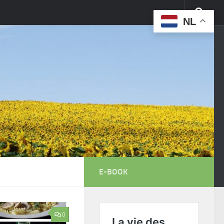
NL
E-BOOK
0