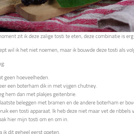
oment zit ik deze zalige tosti te eten, deze combinatie is erg
ept wil ik het niet noemen, maar ik bouwde deze tosti als vol
ng:
pt geen hoeveelheden.
er een boterham dik in met vijgen chutney.
eg hem dan met plakjes geitenbrie.
 laatste beleggen met bramen en de andere boterham er bov
ruik een tosti apparaat. Ik heb deze niet maar vet de ribbels 
bak hier mijn tosti om en om in.
 ik dit geheel eerst opeten.