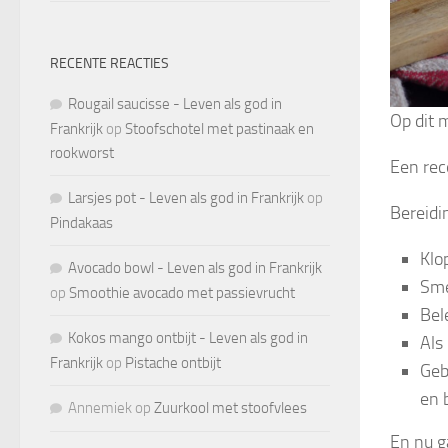
RECENTE REACTIES
Rougail saucisse - Leven als god in
Op dit m
Frankrijk
op
Stoofschotel met pastinaak en
rookworst
Een rec
Larsjes pot - Leven als god in Frankrijk
op
Bereidi
Pindakaas
Klo
Avocado bowl - Leven als god in Frankrijk
Sme
op
Smoothie avocado met passievrucht
Bel
Kokos mango ontbijt - Leven als god in
Als
Frankrijk
op
Pistache ontbijt
Geb
en 
Annemiek
op
Zuurkool met stoofvlees
En nu ga