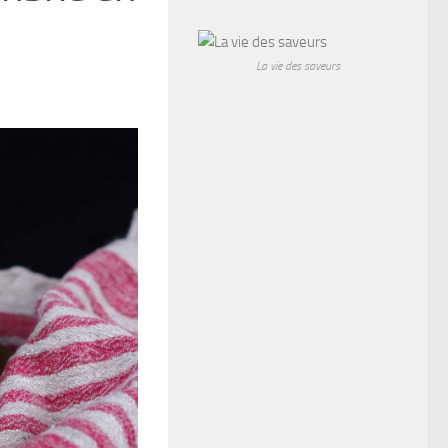
La vie des saveurs