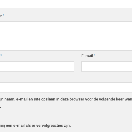
ie
*
m
*
E-mail
*
jn naam, e-mail en site opslaan in deze browser voor de volgende keer wann
.
mij een e-mail als er vervolgreacties zijn.