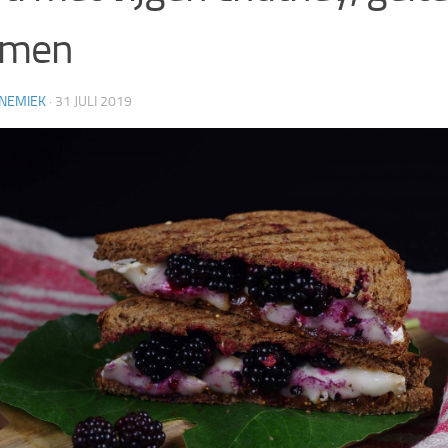
amen
NEMIEK
·
31 JULI 2019