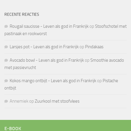
RECENTE REACTIES
Rougail saucisse - Leven als god in Frankrijk
op
Stoofschotel met
pastinaak en rookworst
Larsjes pot - Leven als god in Frankrijk
op
Pindakaas
Avocado bowl - Leven als god in Frankrijk
op
Smoothie avocado
met passievrucht
Kokos mango ontbijt - Leven als god in Frankrijk
op
Pistache
ontbijt
Annemiek
op
Zuurkool met stoofvlees
E-BOOK