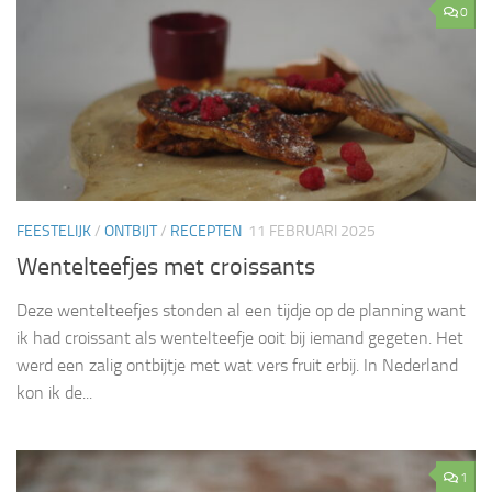
0
FEESTELIJK
/
ONTBIJT
/
RECEPTEN
11 FEBRUARI 2025
Wentelteefjes met croissants
Deze wentelteefjes stonden al een tijdje op de planning want
ik had croissant als wentelteefje ooit bij iemand gegeten. Het
werd een zalig ontbijtje met wat vers fruit erbij. In Nederland
kon ik de...
1