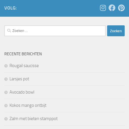
VOLG:
Zoeken
naar:
RECENTE BERICHTEN
Rougail saucisse
Larsjes pot
Avocado bowl
Kokos mango ontbijt
Zalm met bieten stamppot