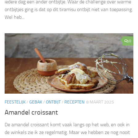
iedere dag een ander ontbijtje. Waar de challenge over warme
ontbijtjes ging is dat op dit tiramisu ontbijt niet van toepassing.
Wel heb...
0
FEESTELIJK
/
GEBAK
/
ONTBIJT
/
RECEPTEN
8 MAART 2025
Amandel croissant
De amandel croissant komt vaak langs op het web, en ook in
de winkels zie ik ze regelmatig. Maar we hebben ze nog nooit