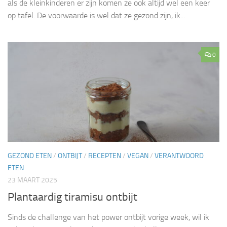
als de kleinkinderen er zijn komen ze ook altijd wel een keer
op tafel. De voorwaarde is wel dat ze gezond zijn, ik...
0
GEZOND ETEN
/
ONTBIJT
/
RECEPTEN
/
VEGAN
/
VERANTWOORD
ETEN
23 MAART 2025
Plantaardig tiramisu ontbijt
Sinds de challenge van het power ontbijt vorige week, wil ik