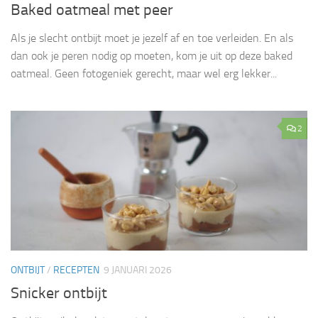
Baked oatmeal met peer
Als je slecht ontbijt moet je jezelf af en toe verleiden. En als
dan ook je peren nodig op moeten, kom je uit op deze baked
oatmeal. Geen fotogeniek gerecht, maar wel erg lekker...
2
ONTBIJT
/
RECEPTEN
9 JANUARI 2026
Snicker ontbijt