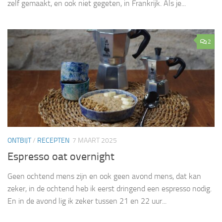
zelf gemaakt, en ook niet gegeten, in Frankrijk. Als je...
2
ONTBIJT
/
RECEPTEN
7 MAART 2025
Espresso oat overnight
Geen ochtend mens zijn en ook geen avond mens, dat kan
zeker, in de ochtend heb ik eerst dringend een espresso nodig.
En in de avond lig ik zeker tussen 21 en 22 uur...