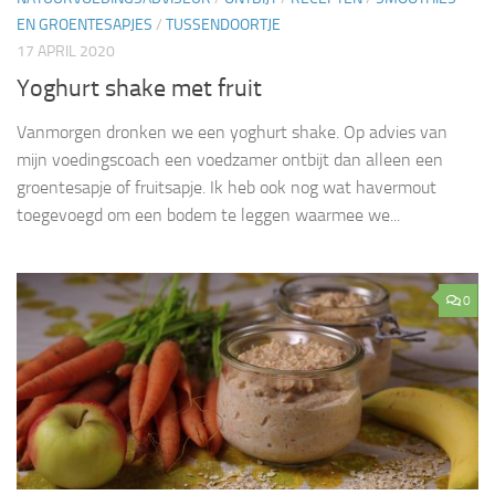
EN GROENTESAPJES
/
TUSSENDOORTJE
17 APRIL 2020
Yoghurt shake met fruit
Vanmorgen dronken we een yoghurt shake. Op advies van
mijn voedingscoach een voedzamer ontbijt dan alleen een
groentesapje of fruitsapje. Ik heb ook nog wat havermout
toegevoegd om een bodem te leggen waarmee we...
0