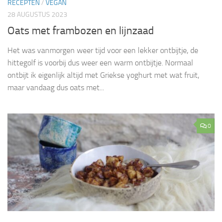
RECEPTEN
/
VEGAN
28 AUGUSTUS 2023
Oats met frambozen en lijnzaad
Het was vanmorgen weer tijd voor een lekker ontbijtje, de
hittegolf is voorbij dus weer een warm ontbijtje. Normaal
ontbijt ik eigenlijk altijd met Griekse yoghurt met wat fruit,
maar vandaag dus oats met...
0