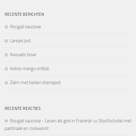
RECENTE BERICHTEN
Rougail saucisse
Larsjes pot
Avocado bowl
Kokos mango ontbijt
Zalm met bieten stamppot
RECENTE REACTIES
Rougail saucisse - Leven als god in Frankrijk
op
Stoofschotel met
pastinaak en rookworst