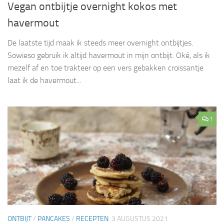
Vegan ontbijtje overnight kokos met
havermout
De laatste tijd maak ik steeds meer overnight ontbijtjes.
Sowieso gebruik ik altijd havermout in mijn ontbijt. Oké, als ik
mezelf af en toe trakteer op een vers gebakken croissantje
laat ik de havermout...
1
ONTBIJT
/
PANCAKES
/
RECEPTEN
3 AUGUSTUS 2021