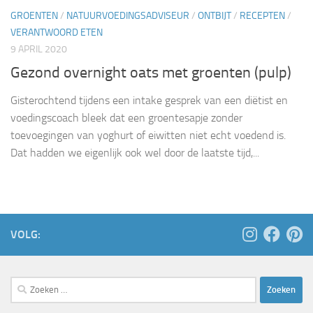
GROENTEN
/
NATUURVOEDINGSADVISEUR
/
ONTBIJT
/
RECEPTEN
/
VERANTWOORD ETEN
9 APRIL 2020
Gezond overnight oats met groenten (pulp)
Gisterochtend tijdens een intake gesprek van een diëtist en
voedingscoach bleek dat een groentesapje zonder
toevoegingen van yoghurt of eiwitten niet echt voedend is.
Dat hadden we eigenlijk ook wel door de laatste tijd,...
VOLG:
Zoeken
naar: