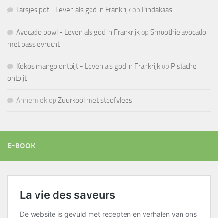
Larsjes pot - Leven als god in Frankrijk
op
Pindakaas
Avocado bowl - Leven als god in Frankrijk
op
Smoothie avocado
met passievrucht
Kokos mango ontbijt - Leven als god in Frankrijk
op
Pistache
ontbijt
Annemiek
op
Zuurkool met stoofvlees
E-BOOK