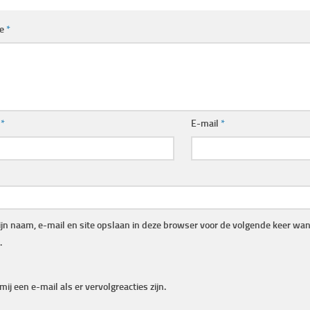
ie
*
m
*
E-mail
*
jn naam, e-mail en site opslaan in deze browser voor de volgende keer wann
.
mij een e-mail als er vervolgreacties zijn.